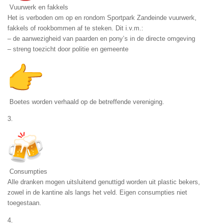
Vuurwerk en fakkels
Het is verboden om op en rondom Sportpark Zandeinde vuurwerk,
fakkels of rookbommen af te steken. Dit i.v.m.:
– de aanwezigheid van paarden en pony’s in de directe omgeving
– streng toezicht door politie en gemeente
Boetes worden verhaald op de betreffende vereniging.
3.
Consumpties
Alle dranken mogen uitsluitend genuttigd worden uit plastic bekers,
zowel in de kantine als langs het veld. Eigen consumpties niet
toegestaan.
4.