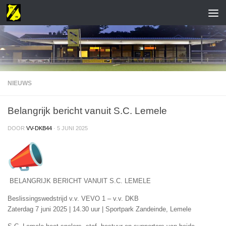
NIEUWS
Belangrijk bericht vanuit S.C. Lemele
DOOR
VV-DKB44
·
5 JUNI 2025
BELANGRIJK BERICHT VANUIT S.C. LEMELE
Beslissingswedstrijd v.v. VEVO 1 – v.v. DKB
Zaterdag 7 juni 2025 | 14.30 uur | Sportpark Zandeinde, Lemele