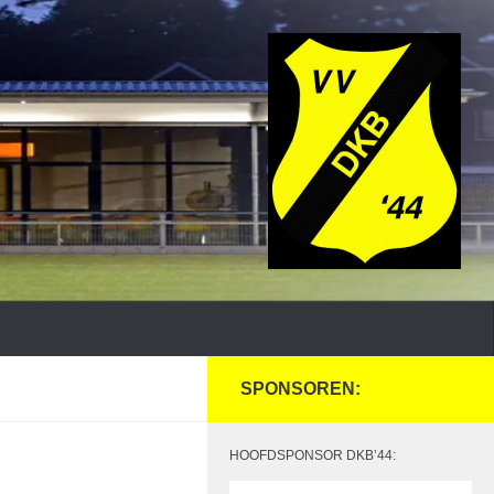
SPONSOREN:
HOOFDSPONSOR DKB’44: