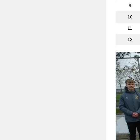
9
10
11
12