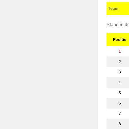
Team
Stand in de
Positie
1
2
3
4
5
6
7
8