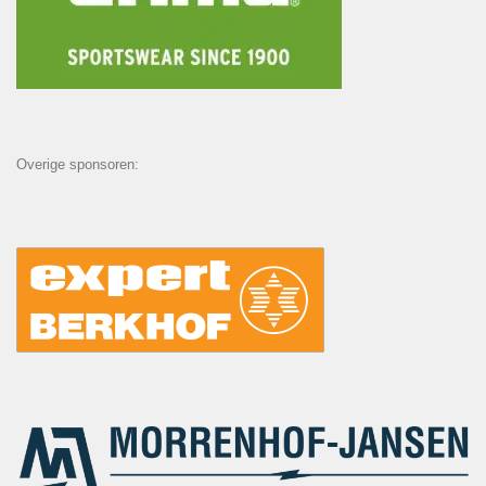
Overige sponsoren: