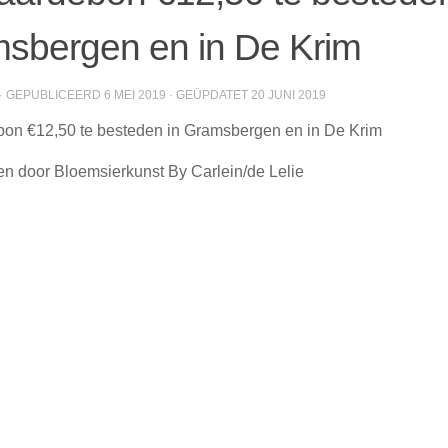
sbergen en in De Krim
· GEPUBLICEERD
6 MEI 2019
· GEÜPDATET
20 JUNI 2019
on €12,50 te besteden in Gramsbergen en in De Krim
 door Bloemsierkunst By Carlein/de Lelie