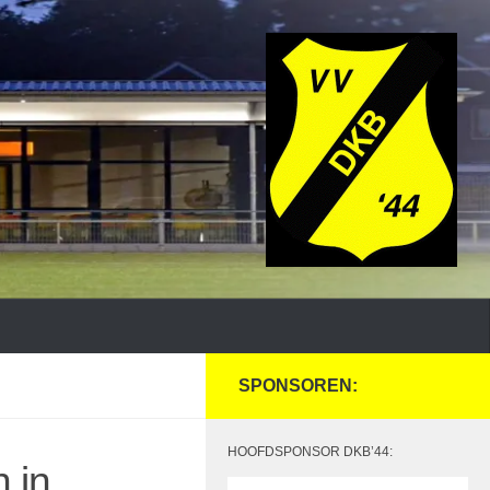
SPONSOREN:
HOOFDSPONSOR DKB’44:
 in