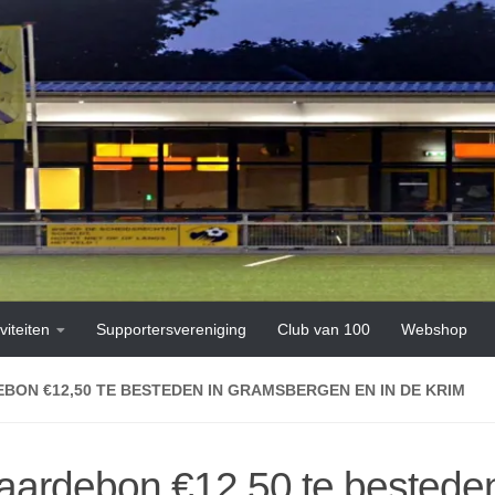
viteiten
Supportersvereniging
Club van 100
Webshop
BON €12,50 TE BESTEDEN IN GRAMSBERGEN EN IN DE KRIM
aardebon €12,50 te besteden