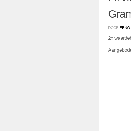
Gram
DOOR
ERNO
2x waardeb
Aangeboden