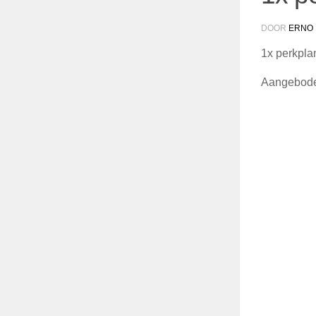
DOOR
ERNO
1x perkpla
Aangeboden