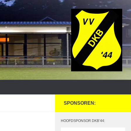
SPONSOREN:
HOOFDSPONSOR DKB’44: