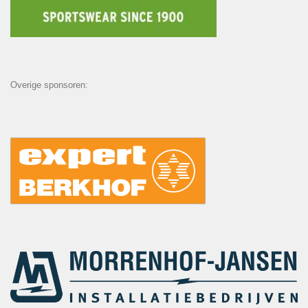
Overige sponsoren: