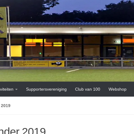
viteiten
Supportersvereniging
Club van 100
Webshop
 2019
nder 2019