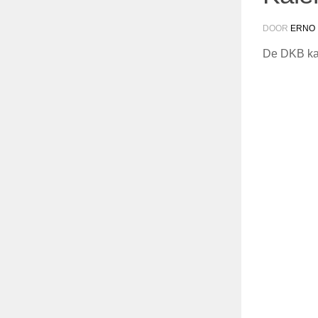
DOOR
ERNO
De DKB ka