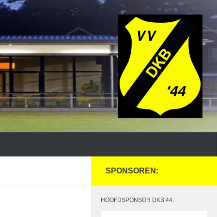
SPONSOREN:
HOOFDSPONSOR DKB’44: