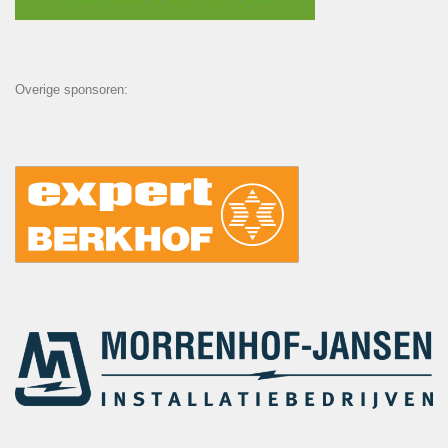
Overige sponsoren: