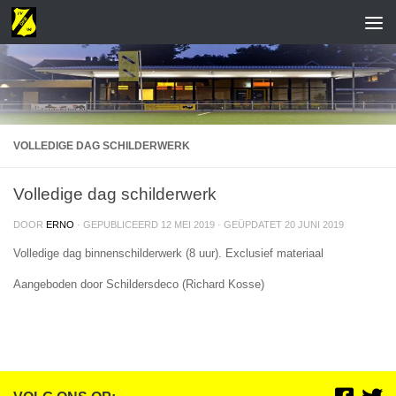
VOLLEDIGE DAG SCHILDERWERK
Volledige dag schilderwerk
DOOR
ERNO
· GEPUBLICEERD
12 MEI 2019
· GEÜPDATET
20 JUNI 2019
Volledige dag binnenschilderwerk (8 uur). Exclusief materiaal
Aangeboden door Schildersdeco (Richard Kosse)